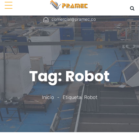
+ 571 756 4567
+57 310 779 9782
comercial@pramec.co
Tag: Robot
Inicio
-
Etiqueta: Robot