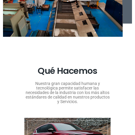
Qué Hacemos
Nuestra gran capacidad humana y
tecnológica permite satisfacer las
necesidades de la industria con los más altos
estándares de calidad en nuestros productos
y Servicios.