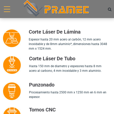
comercial@pramec.co
+57 310 779 9782
Corte Láser De Lámina
Espesor hasta 20 mm acero al carbón, 12 mm acero
inoxidable y de 8mm aluminio*, dimensiones hasta 3048
mm x 1524 mm.
Corte Láser De Tubo
Hasta 150 mm de diametro y espesores hasta 8 mm
acero al carbono, 4 mm inoxidable y 3 mm aluminio.
Punzonado
Procesamiento hasta 2500 mm x 1250 mm en 6 mm en
espesor.
Tornos CNC