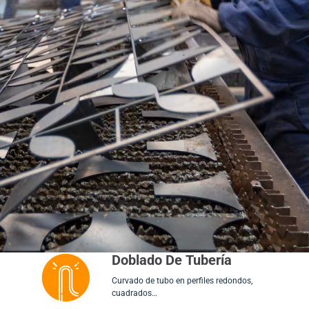
Doblado De Tubería
Curvado de tubo en perfiles redondos,
cuadrados…