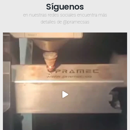
Síguenos
en nuestras redes sociales encuentra más
detalles de @pramecsas