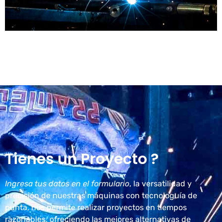
Tienes un Proyecto ?
Ingresa tus datos en el formulario
, la versatilidad y
precisión de nuestras máquinas con tecnologuía de
punta, nos permite realizar proyectos en tiempos
razonables, ofreciendo las mejores alternativas de