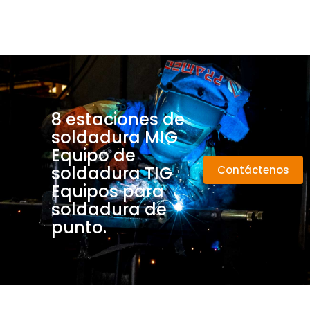
8 estaciones de
soldadura MIG
Equipo de
soldadura TIG
Contáctenos
Equipos para
soldadura de
punto.