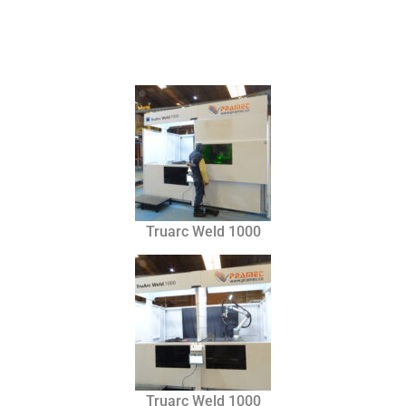
Truarc Weld 1000
Truarc Weld 1000