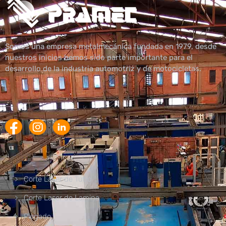
Somos una empresa metalmecánica fundada en 1979, desde
nuestros inicios hemos sido parte importante para el
desarrollo de la industria automotriz y de motocicletas.
Corte Laser de Tubo
Corte Laser de Lamina
Plegado