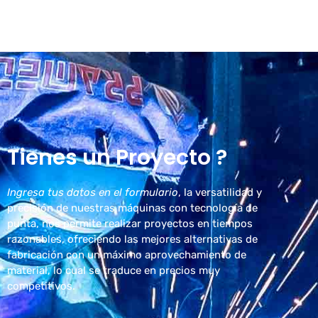
Tienes un Proyecto ?
Ingresa tus datos en el formulario
, la versatilidad y
precisión de nuestras máquinas con tecnología de
punta, nos permite realizar proyectos en tiempos
razonables, ofreciendo las mejores alternativas de
fabricación con un máximo aprovechamiento de
material, lo cual se traduce en precios muy
competitivos.