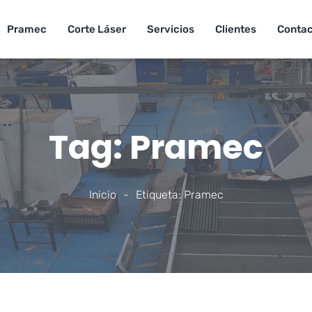
Pramec
Corte Láser
Servicios
Clientes
Conta
Tag: Pramec
Inicio
-
Etiqueta: Pramec