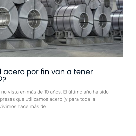
l acero por fin van a tener
2?
 no vista en más de 10 años. El último año ha sido
presas que utilizamos acero (y para toda la
 vivimos hace más de