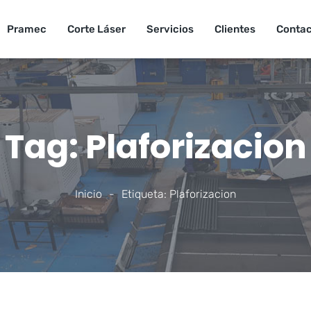
Pramec
Corte Láser
Servicios
Clientes
Conta
Tag: Plaforizacion
Inicio
-
Etiqueta: Plaforizacion